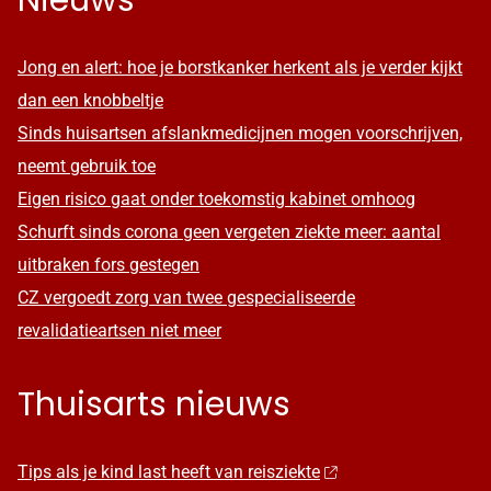
Jong en alert: hoe je borstkanker herkent als je verder kijkt
dan een knobbeltje
Sinds huisartsen afslankmedicijnen mogen voorschrijven,
neemt gebruik toe
Eigen risico gaat onder toekomstig kabinet omhoog
Schurft sinds corona geen vergeten ziekte meer: aantal
uitbraken fors gestegen
CZ vergoedt zorg van twee gespecialiseerde
revalidatieartsen niet meer
Thuisarts nieuws
Tips als je kind last heeft van reisziekte