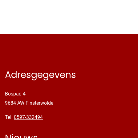
Adresgegevens
Bospad 4
9684 AW Finsterwolde
Tel:
0597-332494
Nieuws