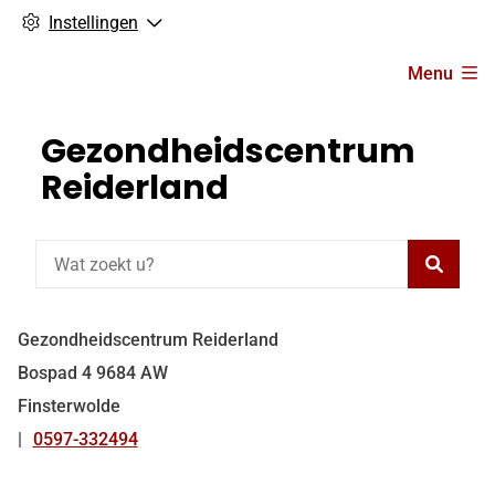
Instellingen
Hoofdmenu
Menu
Gezondheidscentrum
Reiderland
Zoeke
Gezondheidscentrum Reiderland
Bospad
4
9684 AW
Finsterwolde
0597-332494
Tel: