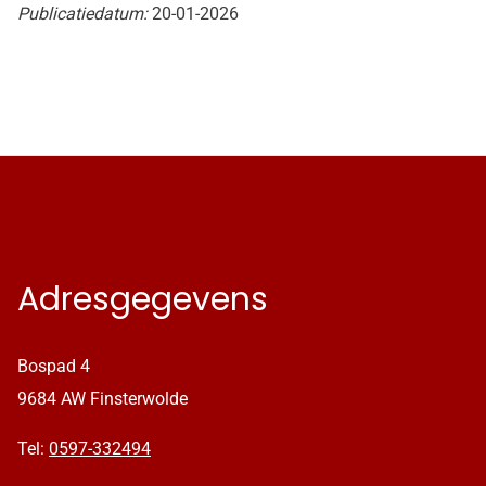
Publicatiedatum:
20-01-2026
Adresgegevens
Bospad 4
9684 AW Finsterwolde
Tel:
0597-332494