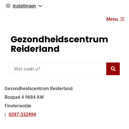
Instellingen
Hoofdmenu
Menu
Gezondheidscentrum
Reiderland
Zoeke
Gezondheidscentrum Reiderland
Bospad
4
9684 AW
Finsterwolde
0597-332494
Tel: