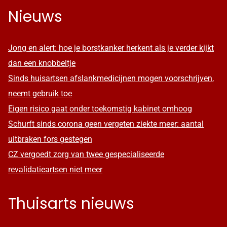
Nieuws
Jong en alert: hoe je borstkanker herkent als je verder kijkt
dan een knobbeltje
Sinds huisartsen afslankmedicijnen mogen voorschrijven,
neemt gebruik toe
Eigen risico gaat onder toekomstig kabinet omhoog
Schurft sinds corona geen vergeten ziekte meer: aantal
uitbraken fors gestegen
CZ vergoedt zorg van twee gespecialiseerde
revalidatieartsen niet meer
Thuisarts nieuws